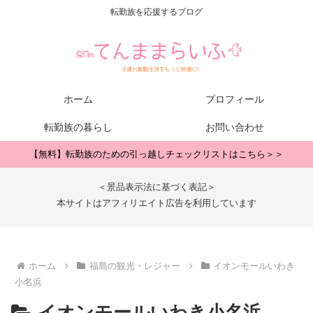
転勤族を応援するブログ
ホーム
プロフィール
転勤族の暮らし
お問い合わせ
【無料】転勤族のための引っ越しチェックリストはこちら＞＞
＜景品表示法に基づく表記＞
本サイトはアフィリエイト広告を利用しています
ホーム
福島の観光・レジャー
イオンモールいわき
小名浜
イオンモールいわき小名浜