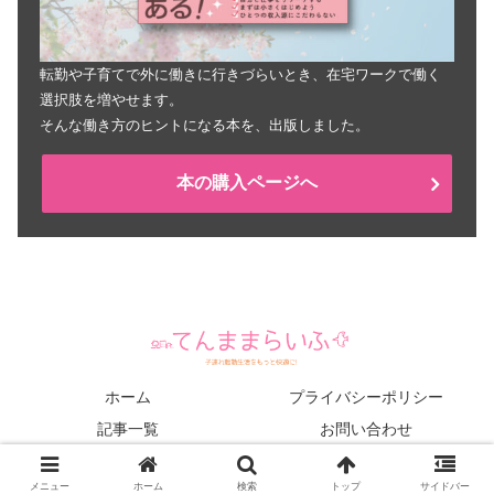
転勤や子育てで外に働きに行きづらいとき、在宅ワークで働く
選択肢を増やせます。
そんな働き方のヒントになる本を、出版しました。
本の購入ページへ
ホーム
プライバシーポリシー
記事一覧
お問い合わせ
© 2015 てんままらいふ.
メニュー
ホーム
検索
トップ
サイドバー