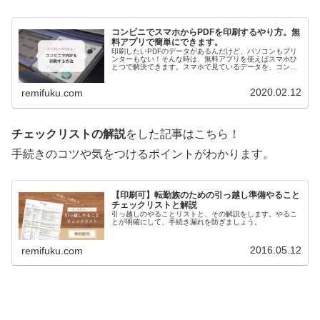
コンビニでスマホからPDFを印刷するやり方。無
料アプリで簡単にできます。
印刷したいPDFのデータがあるんだけど、パソコンもプリ
ンターもない！そんな時は、無料アプリを使えばスマホひ
とつで解決できます。スマホで見ているデータを、コンビ
ニのプリンターを使ってプリントアウトする方法をお伝え
しますね。コンビニでPDF印刷...
2020.02.12
remifuku.com
チェックリストの解説
をした記事はこちら！
手続きのコツや気をつけるポイントがわかります。
【印刷可】転勤族のための引っ越し準備やること
チェックリストと解説
引っ越しのやることリストと、その解説をします。やるこ
とが明確にして、手続き漏れを防ぎましょう。
2016.05.12
remifuku.com