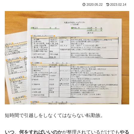
2020.05.22
2023.02.14
短時間で引越しをしなくてはならない転勤族。
いつ
、
何をすればいいのか
が整理されているだけでも
やる