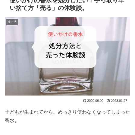
使いかけの香水を処分したい！手っ取り早
い捨て方「売る」の体験談。
捨て活
2020.06.09
2023.01.27
子どもが生まれてから、めっきり使わなくなってしまった
香水。