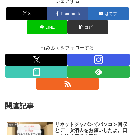
シェアする
X
Facebook
はてブ
LINE
コピー
れみふくをフォローする
関連記事
リネットジャパンでパソコン回収
捨て活
とデータ消去をお願いしたよ。口