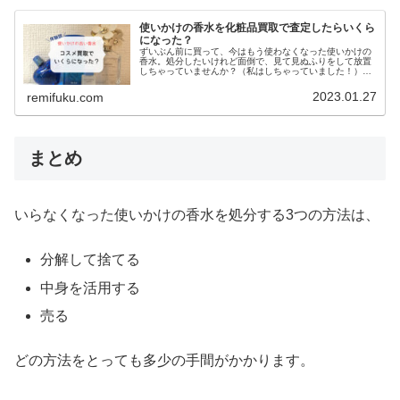
使いかけの香水を化粧品買取で査定したらいくら
になった？
ずいぶん前に買って、今はもう使わなくなった使いかけの
香水。処分したいけれど面倒で、見て見ぬふりをして放置
しちゃっていませんか？（私はしちゃっていました！）そ
んなやっかいな使いかけの香水を、家から一歩も出ずに売
れたら最高！化粧品専門の買取業者...
2023.01.27
remifuku.com
まとめ
いらなくなった使いかけの香水を処分する3つの方法は、
分解して捨てる
中身を活用する
売る
どの方法をとっても多少の手間がかかります。