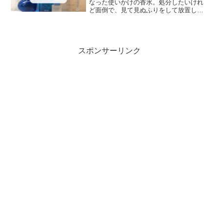
なった使いかけの香水。処分したいけれ
ど面倒で、見て見ぬふりをして放置しち
ゃっていませんか？（私はしちゃってい
ました！）そんなやっかいな使いかけの
香水を、家から一歩も出ずに売れたら最
高！化粧品専門の買取業者...
スポンサーリンク