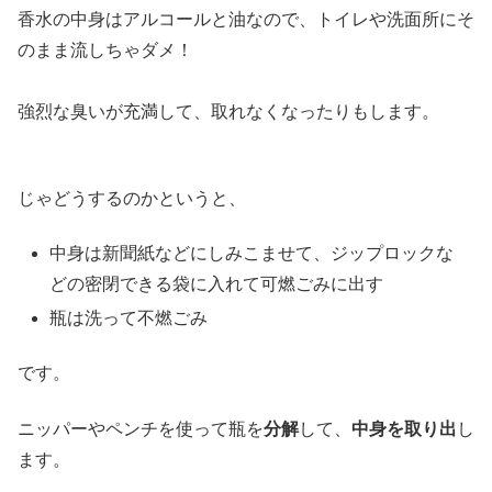
香水の中身はアルコールと油なので、トイレや洗面所にそ
のまま流しちゃダメ！
強烈な臭いが充満して、取れなくなったりもします。
じゃどうするのかというと、
中身は新聞紙などにしみこませて、ジップロックな
どの密閉できる袋に入れて可燃ごみに出す
瓶は洗って不燃ごみ
です。
ニッパーやペンチを使って瓶を
分解
して、
中身を取り出
し
ます。