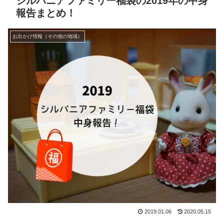
シルバニアファミリー福袋の2019年の中身
報告まとめ！
お出かけ情報（その他の地域）
2019.01.06
2020.05.15