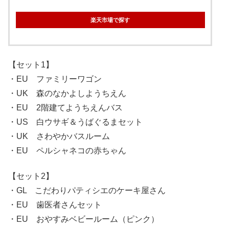
楽天市場で探す
【セット1】
・EU ファミリーワゴン
・UK 森のなかよしようちえん
・EU 2階建てようちえんバス
・US 白ウサギ＆うばぐるまセット
・UK さわやかバスルーム
・EU ペルシャネコの赤ちゃん
【セット2】
・GL こだわりパティシエのケーキ屋さん
・EU 歯医者さんセット
・EU おやすみベビールーム（ピンク）