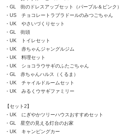
・GL 街のドレスアップセット（パープル＆ピンク）
・US チョコレートラブラドールのみつごちゃん
・UK やさいづくりセット
・GL 街頭
・UK トイレセット
・UK 赤ちゃんジャングルジム
・UK 料理セット
・UK ショコラウサギのふたごちゃん
・GL 赤ちゃんハルス（くるま）
・UK チャイルドルームセット
・UK みるくウサギファミリー
【セット2】
・UK にぎやかツリーハウスおすすめセット
・GL 星空の見える灯台のお家
・UK キャンピングカー