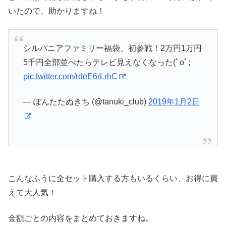
いたので、助かりますね！
シルバニアファミリー福袋、初参戦！2万円1万円
5千円全部並べたらテレビ見えなくなった(ﾟoﾟ;
pic.twitter.com/rdeE6rLrhC
— ぽんたたぬきち (@tanuki_club)
2019年1月2日
こんなふうに全セット購入する方もいるくらい、お得に買
えて大人気！
金額ごとの内容をまとめておきますね。