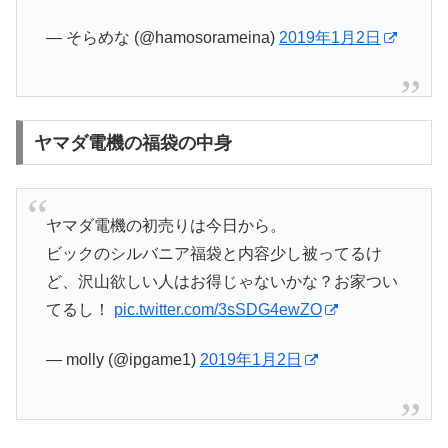
— そらめな (@hamosorameina)
2019年1月2日
ヤマダ電機の福袋の中身
ヤマダ電機の初売りは今日から。
ビックのシルバニア福袋と内容少し被ってるけ
ど、沢山欲しい人はお得じゃないかな？お家つい
てるし！
pic.twitter.com/3sSDG4ewZO
— molly (@ipgame1)
2019年1月2日