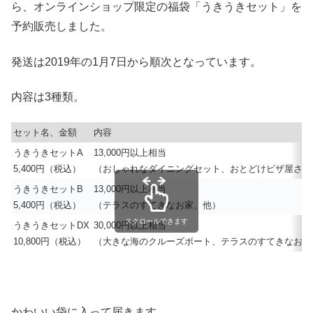
ら、オンラインショップ限定の福袋「うきうきセット」を
予約販売しました。
発送は2019年の1月7日から順次となっています。
内容は3種類。
セット名、金額
内容
うきうきセットA
13,000円以上相当
5,400円（税込）
（おしゃれなダイニングセット、おとどけピザ屋さん
うきうきセットB
13,000円以上相当
5,400円（税込）
（テラスのすてきなお家、他）
スクロールできます
うきうきセットDX
30,000円以上相当
10,800円（税込）
（大きな海のクルーズボート、テラスのすてきなお家
かわいい袋に入って届きます。