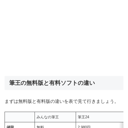
筆王の無料版と有料ソフトの違い
まずは無料版と有料版の違いを表で見て行きましょう。
みんなの筆王
筆王24
値段
無料
2,980円