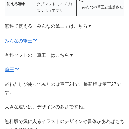
PC
使える端末
タブレット（アプリ）
（みんなの筆王と連携させれ
スマホ（アプリ）
無料で使える「みんなの筆王」はこちら▼
みんなの筆王
有料ソフトの「筆王」はこちら▼
筆王
※わたしが使ってみたのは筆王24で、最新版は筆王27で
す。
大きな違いは、
デザインの多さ
ですね。
無料版で気に入るイラストのデザインや書体があればもち