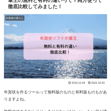
筆王の無料と有料の違いって？両方使って
徹底比較してみました！
転勤族の暮らし
2019.12.04
2022.10.03
年賀状を作るツールって無料版のものと有料版ものもがあ
りますよね。