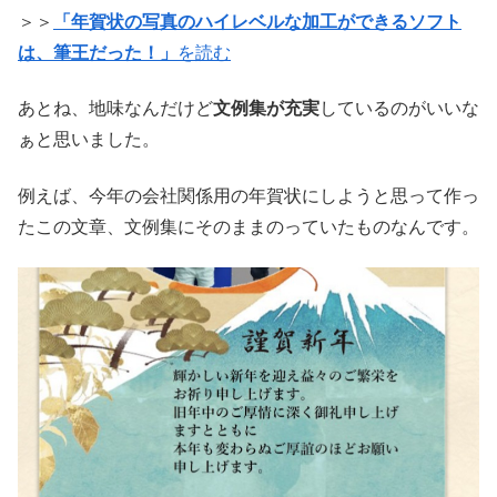
＞＞
「年賀状の写真のハイレベルな加工ができるソフト
は、筆王だった！」
を読む
あとね、地味なんだけど
文例集が充実
しているのがいいな
ぁと思いました。
例えば、今年の会社関係用の年賀状にしようと思って作っ
たこの文章、文例集にそのままのっていたものなんです。