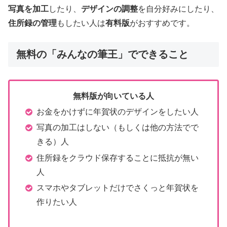
写真を加工
したり、
デザインの調整
を自分好みにしたり、
住所録の管理
もしたい人は
有料版
がおすすめです。
無料の「みんなの筆王」でできること
無料版が向いている人
お金をかけずに年賀状のデザインをしたい人
写真の加工はしない（もしくは他の方法でで
きる）人
住所録をクラウド保存することに抵抗が無い
人
スマホやタブレットだけでさくっと年賀状を
作りたい人