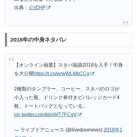
出典：
公式HP
2018年の中身ネタバレ
【オンライン抽選】スタバ福袋2018を入手！中身
を大公開
https://t.co/wrwWLMkCCg
2種類のタンブラー、コーヒー、スタバのロゴが
小入った瓶、ドリンク券付きビバレッジカード4
枚、トートバッグとなっている。
pic.twitter.com/kbsWT7FCgV
— ライブドアニュース (@livedoornews)
2018年1