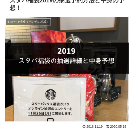
スタバ福袋2019の抽選予約方法と中身の予
想！
お出かけ情報（その他の地域）
2018.11.19
2020.05.15