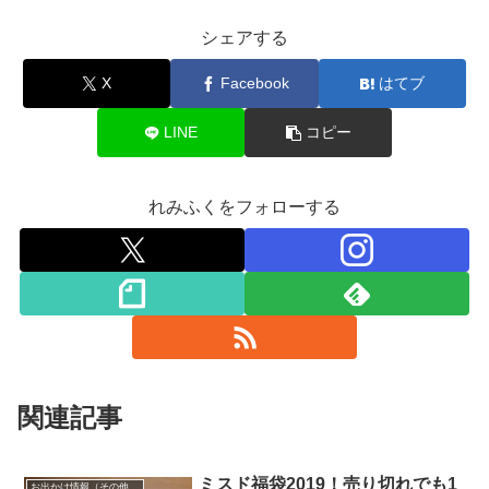
シェアする
X
Facebook
はてブ
LINE
コピー
れみふくをフォローする
関連記事
ミスド福袋2019！売り切れでも1
お出かけ情報（その他の地域）