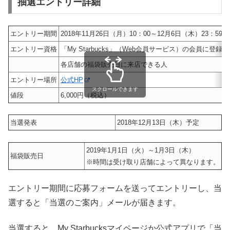
抽選エントリー詳細
エントリー期間
2018年11月26日（月）10：00～12月6日（木）23：59
エントリー資格
「My Starbucks」（Web会員サービス）の会員に登録
各店舗の福袋販売日に来店できる人
エントリー場所
公式HP
スクロールできます
値段
6,000円（税込）
当選発表
2018年12月13日（木）予定
2019年1月1日（火）～1月3日（木）
福袋販売日
※時間は受け取り店舗によって異なります。
エントリー期間に応募フォームを送ってエントリーし、当
選すると「当選のご案内」メールが届きます。
当選すると、My Starbucksマイページか公式アプリで「当