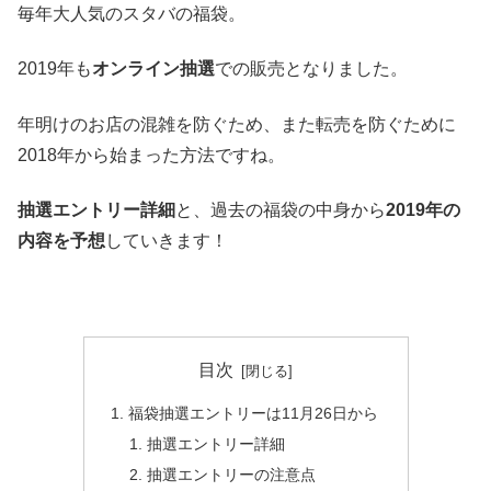
毎年大人気のスタバの福袋。
2019年も
オンライン抽選
での販売となりました。
年明けのお店の混雑を防ぐため、また転売を防ぐために
2018年から始まった方法ですね。
抽選エントリー詳細
と、過去の福袋の中身から
2019年の
内容を予想
していきます！
目次
福袋抽選エントリーは11月26日から
抽選エントリー詳細
抽選エントリーの注意点