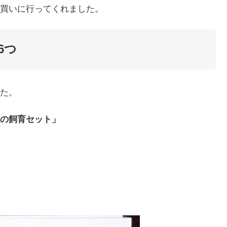
買いに行ってくれました。
6つ
た。
の飼育セット」