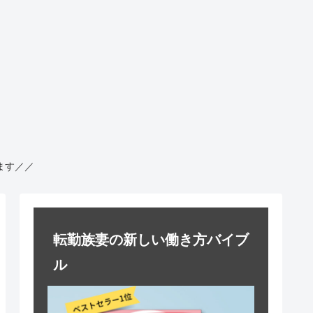
ます／／
転勤族妻の新しい働き方バイブ
ル