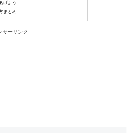
あげよう
方まとめ
ンサーリンク