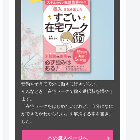
転勤や子育てで外に働きに行きづらい。
そんなとき、在宅ワークで働く選択肢を増やせ
ます。
「在宅ワークをはじめたいけれど、自分になに
ができるかわからない」を解消する本を書きま
した。
本の購入ページへ