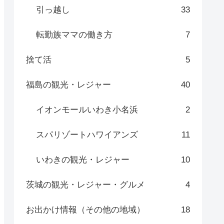
引っ越し
33
転勤族ママの働き方
7
捨て活
5
福島の観光・レジャー
40
イオンモールいわき小名浜
2
スパリゾートハワイアンズ
11
いわきの観光・レジャー
10
茨城の観光・レジャー・グルメ
4
お出かけ情報（その他の地域）
18