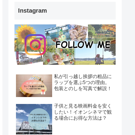
Instagram
私が引っ越し挨拶の粗品に
ラップを選ぶ5つの理由。
包装とのしを写真で解説！
子供と見る映画料金を安く
したい！イオンシネマで観
る場合にお得な方法は？