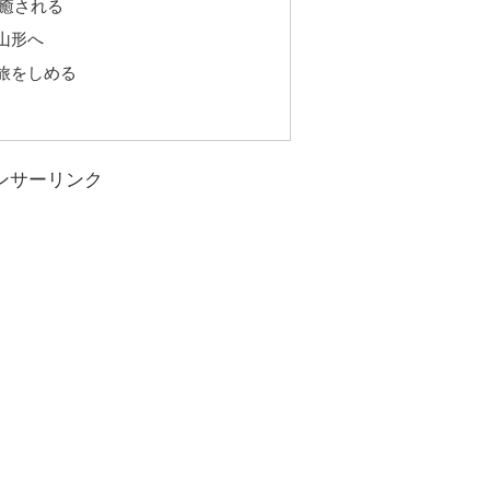
癒される
山形へ
旅をしめる
ンサーリンク