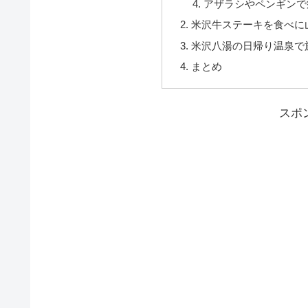
アザラシやペンギンで
米沢牛ステーキを食べに
米沢八湯の日帰り温泉で
まとめ
スポ