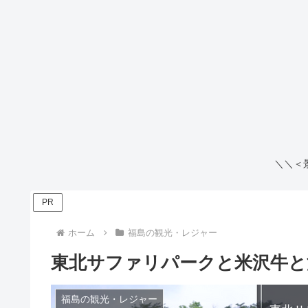
＼＼＜
PR
ホーム
福島の観光・レジャー
東北サファリパークと米沢牛と
福島の観光・レジャー