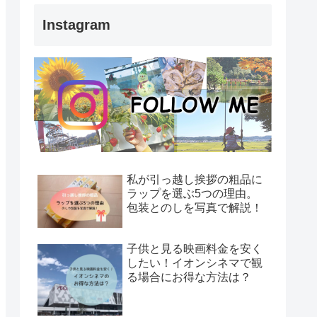
Instagram
私が引っ越し挨拶の粗品に
ラップを選ぶ5つの理由。
包装とのしを写真で解説！
子供と見る映画料金を安く
したい！イオンシネマで観
る場合にお得な方法は？