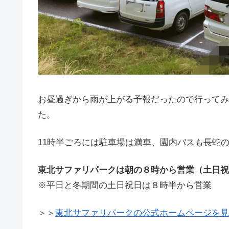
お昼過ぎから雨が上がる予報だったので行ってみ
た。
11時半ごろには駐車場は満車、園内バスも長蛇
東北サファリパークは朝の８時から営業（土日祝
※平日と冬期間の土日祝日は８時半から営業
＞＞
東北サファリパークの公式ホームページを見