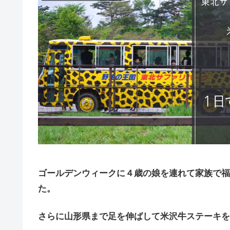
ゴールデンウィークに４歳の娘を連れて家族で福
た。
さらに山形県まで足を伸ばして米沢牛ステーキを