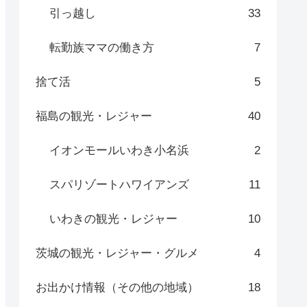
引っ越し
33
転勤族ママの働き方
7
捨て活
5
福島の観光・レジャー
40
イオンモールいわき小名浜
2
スパリゾートハワイアンズ
11
いわきの観光・レジャー
10
茨城の観光・レジャー・グルメ
4
お出かけ情報（その他の地域）
18