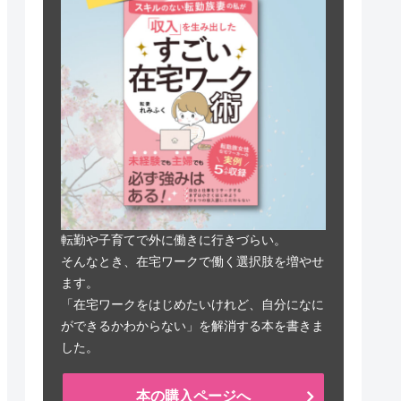
転勤や子育てで外に働きに行きづらい。
そんなとき、在宅ワークで働く選択肢を増やせ
ます。
「在宅ワークをはじめたいけれど、自分になに
ができるかわからない」を解消する本を書きま
した。
本の購入ページへ