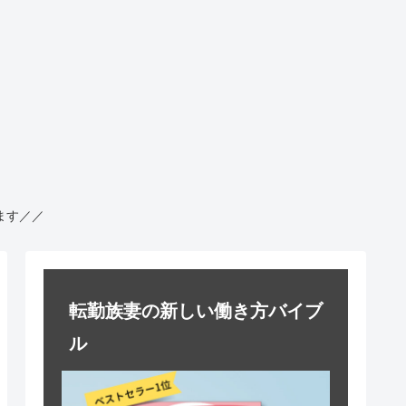
ます／／
転勤族妻の新しい働き方バイブ
ル